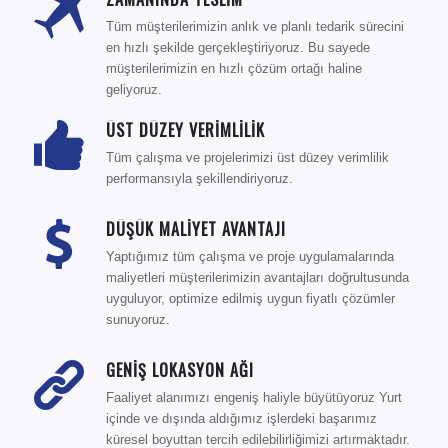
Tüm müşterilerimizin anlık ve planlı tedarik sürecini
en hızlı şekilde gerçekleştiriyoruz. Bu sayede
müşterilerimizin en hızlı çözüm ortağı haline
geliyoruz.
ÜST DÜZEY VERİMLİLİK
Tüm çalışma ve projelerimizi üst düzey verimlilik
performansıyla şekillendiriyoruz.
DÜŞÜK MALİYET AVANTAJI
Yaptığımız tüm çalışma ve proje uygulamalarında
maliyetleri müşterilerimizin avantajları doğrultusunda
uyguluyor, optimize edilmiş uygun fiyatlı çözümler
sunuyoruz.
GENİŞ LOKASYON AĞI
Faaliyet alanımızı engeniş haliyle büyütüyoruz Yurt
içinde ve dışında aldığımız işlerdeki başarımız
küresel boyuttan tercih edilebilirliğimizi artırmaktadır.