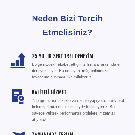
Neden Bizi Tercih
Etmelisiniz?
25 YILLIK SEKTÖREL DENEYİM
Bölgemizdeki rekabet ettiğimiz firmalar arasında en
deneyimlisiyiz. Bu deneyimi müşterilerimizin
faydasına sunmayı ilke ediniyoruz.
KALİTELİ HİZMET
Yaptığımız işi titizlikle ve özenle yapıyoruz. Sektörel
hakimiyetimizi en üst düzeyde kullanıyoruz. Bu
sayede yüksek performanslı projelere imzamızı
atıyoruz.
ZAMANINDA TESLİM