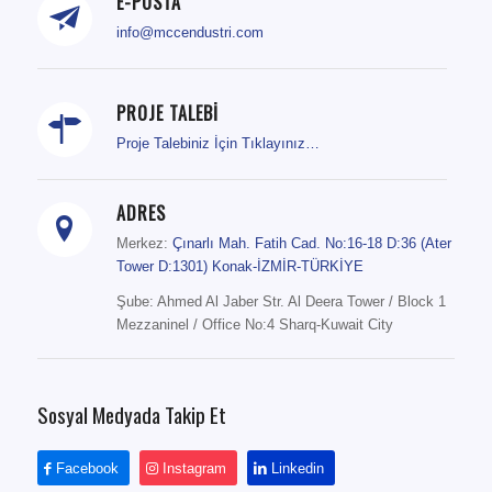
E-POSTA
info@mccendustri.com
PROJE TALEBİ
Proje Talebiniz İçin Tıklayınız…
ADRES
Merkez:
Çınarlı Mah. Fatih Cad. No:16-18 D:36 (Ater
Tower D:1301) Konak-İZMİR-TÜRKİYE
Şube: Ahmed Al Jaber Str. Al Deera Tower / Block 1
Mezzaninel / Office No:4 Sharq-Kuwait City
Sosyal Medyada Takip Et
Facebook
Instagram
Linkedin