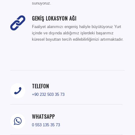
sunuyoruz.
GENİŞ LOKASYON AĞI
Faaliyet alanımızı engeniş haliyle büyütüyoruz Yurt
içinde ve dışında aldığımız işlerdeki başarımız
küresel boyuttan tercih edilebilirliğimizi artırmaktadır.
TELEFON
+90 232 503 35 73
WHATSAPP
0 553 135 35 73