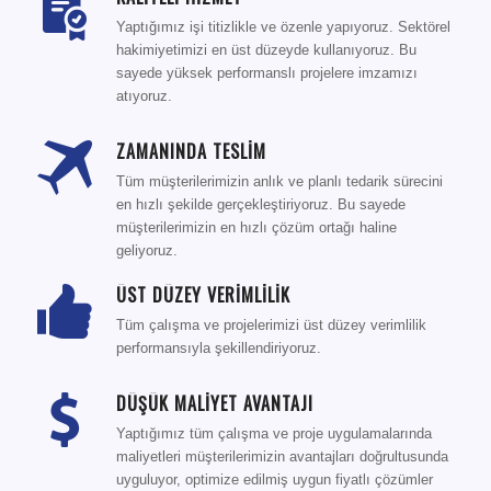
Yaptığımız işi titizlikle ve özenle yapıyoruz. Sektörel
hakimiyetimizi en üst düzeyde kullanıyoruz. Bu
sayede yüksek performanslı projelere imzamızı
atıyoruz.
ZAMANINDA TESLİM
Tüm müşterilerimizin anlık ve planlı tedarik sürecini
en hızlı şekilde gerçekleştiriyoruz. Bu sayede
müşterilerimizin en hızlı çözüm ortağı haline
geliyoruz.
ÜST DÜZEY VERİMLİLİK
Tüm çalışma ve projelerimizi üst düzey verimlilik
performansıyla şekillendiriyoruz.
DÜŞÜK MALİYET AVANTAJI
Yaptığımız tüm çalışma ve proje uygulamalarında
maliyetleri müşterilerimizin avantajları doğrultusunda
uyguluyor, optimize edilmiş uygun fiyatlı çözümler