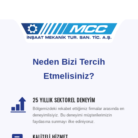
Neden Bizi Tercih
Etmelisiniz?
25 YILLIK SEKTÖREL DENEYİM
Bölgemizdeki rekabet ettiğimiz firmalar arasında en
deneyimlisiyiz. Bu deneyimi müşterilerimizin
faydasına sunmayı ilke ediniyoruz.
KALİTELİ HİZMET