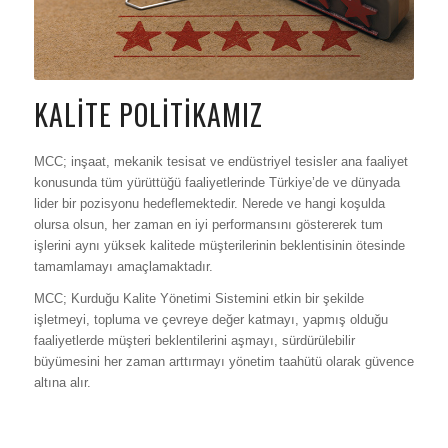
KALİTE POLİTİKAMIZ
MCC; inşaat, mekanik tesisat ve endüstriyel tesisler ana faaliyet
konusunda tüm yürüttüğü faaliyetlerinde Türkiye’de ve dünyada
lider bir pozisyonu hedeflemektedir. Nerede ve hangi koşulda
olursa olsun, her zaman en iyi performansını göstererek tum
işlerini aynı yüksek kalitede müşterilerinin beklentisinin ötesinde
tamamlamayı amaçlamaktadır.
MCC; Kurduğu Kalite Yönetimi Sistemini etkin bir şekilde
işletmeyi, topluma ve çevreye değer katmayı, yapmış olduğu
faaliyetlerde müşteri beklentilerini aşmayı, sürdürülebilir
büyümesini her zaman arttırmayı yönetim taahütü olarak güvence
altına alır.