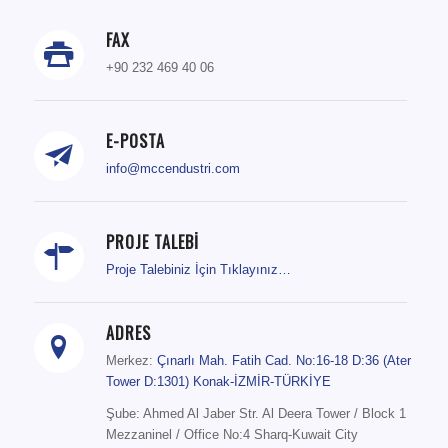
FAX
+90 232 469 40 06
E-POSTA
info@mccendustri.com
PROJE TALEBİ
Proje Talebiniz İçin Tıklayınız…
ADRES
Merkez:
Çınarlı Mah. Fatih Cad. No:16-18 D:36 (Ater
Tower D:1301) Konak-İZMİR-TÜRKİYE
Şube: Ahmed Al Jaber Str. Al Deera Tower / Block 1
Mezzaninel / Office No:4 Sharq-Kuwait City