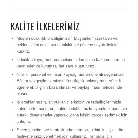
KALITE ILKELERIMIZ
Müşteri odaklılık önceliğimizdir. Müşterilerimizin talep ve
beklentilerini anlar, uzun soluklu ve güvene dayalı ilişkiler
kurarız.
Liderlik anlayışımız tecrübelerimizden gelen kazanımlarımızı
kayıt eder ve kurumsal hafızayı oluştururuz.
Nitelikli personel ve insan kaynağımız en önemli değerimizdir.
Eğitim vazgeçilmezimizdir. Yenilikçilik anlayışımız, sürekli
öğrenerek bilginin kazanılması ve paylaşılması neticesinde
oluşur.
İş ortaklarımızın, alt yüklenicilerimizin ve tedarikçilerimizin
kalite performansının, kalite hedeflerimizle uyumlu olması için
sürekli denetlemeler yaparak ,daha iyisini gerçekleştirmek için
çalışırız.
Süreç yönetimi ve stratejik adımlarımızı, birbiri ile ilişkili tüm
faaliyetlerimizi yönetmek için kullanırız. Her proje için