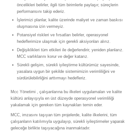
öncelikleri belirler, ilgili tüm birimlerle paylaşır, süreçlerin
performansını takip ederiz.
İşlerimizi planlar, kalite üzerinde maliyet ve zaman baskısı
oluşmasına izin vermeyiz.
Potansiyel riskleri ve fırsatları belirler, operasyonel
hedeflerimize ulaşmak için gerekli aksiyonları alırız.
Değişiklikleri tüm etkileri ile değerlendirir, yeniden planlarız.
MCC varlıklarını korur ve değer katarız.
Sürekli gelişim, sürekli iyileştirme kültürümüz sayesinde,
yasalara uygun bir şekilde sistemimizin verimliliğini ve
sürdürülebilirliğini arttırmayı hedefleriz.
Mcc Yönetimi , çalışanlarına bu ilkeleri uygulamaları ve kalite
kültürü anlayışıyla en üst düzeyde operasyonel verimliliği
yakalamak için gereken tüm kaynakları temin eder.
MCC, imzasını taşıyan tüm projelerde, kalite ilkelerini, tüm
çalışanların katılımıyla uygulayıp, sürekli iyileştirmeler yaparak
geleceğe birlikte taşıyacağına inanmaktadır.