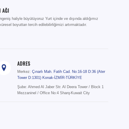
 AĞI
ngeniş haliyle büyütüyoruz Yurt içinde ve dışında aldığımız
üresel boyuttan tercih edilebilirliğimizi artırmaktadır.
ADRES
Merkez:
Çınarlı Mah. Fatih Cad. No:16-18 D:36 (Ater
Tower D:1301) Konak-İZMİR-TÜRKİYE
Şube: Ahmed Al Jaber Str. Al Deera Tower / Block 1
Mezzaninel / Office No:4 Sharq-Kuwait City