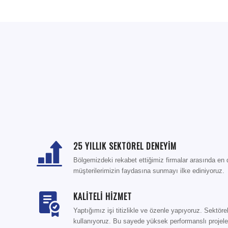
25 YILLIK SEKTÖREL DENEYİM
Bölgemizdeki rekabet ettiğimiz firmalar arasında en
müşterilerimizin faydasına sunmayı ilke ediniyoruz.
KALİTELİ HİZMET
Yaptığımız işi titizlikle ve özenle yapıyoruz. Sektör
kullanıyoruz. Bu sayede yüksek performanslı projele