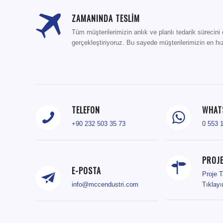
ZAMANINDA TESLİM
Tüm müşterilerimizin anlık ve planlı tedarik sürecini 
gerçekleştiriyoruz. Bu sayede müşterilerimizin en hız
TELEFON
WHAT
+90 232 503 35 73
0 553 
PROJE
E-POSTA
Proje T
info@mccendustri.com
Tıklay