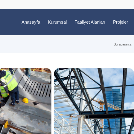
Anasayfa
Kurumsal
Faaliyet Alanları
Projeler
Buradasınız: