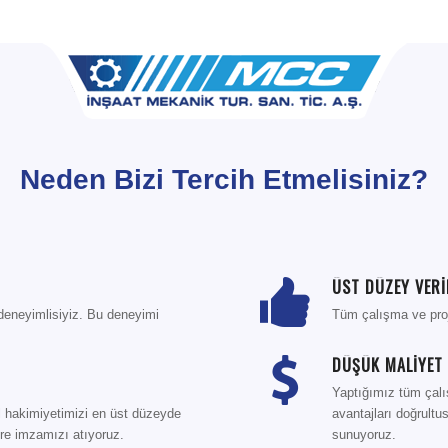
Neden Bizi Tercih Etmelisiniz?
ÜST DÜZEY VERİ
 deneyimlisiyiz. Bu deneyimi
Tüm çalışma ve proje
DÜŞÜK MALİYET 
Yaptığımız tüm çalı
el hakimiyetimizi en üst düzeyde
avantajları doğrultu
re imzamızı atıyoruz.
sunuyoruz.