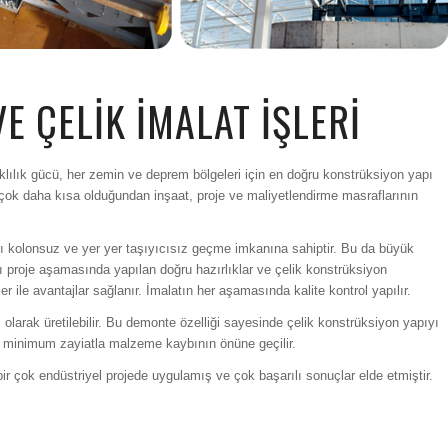
E ÇELİK İMALAT İŞLERİ
ıklılık gücü, her zemin ve deprem bölgeleri için en doğru konstrüksiyon yapı
 çok daha kısa olduğundan inşaat, proje ve maliyetlendirme masraflarının
arı kolonsuz ve yer yer taşıyıcısız geçme imkanına sahiptir. Bu da büyük
proje aşamasında yapılan doğru hazırlıklar ve çelik konstrüksiyon
ile avantajlar sağlanır. İmalatın her aşamasında kalite kontrol yapılır.
 olarak üretilebilir. Bu demonte özelliği sayesinde çelik konstrüksiyon yapıyı
 minimum zayiatla malzeme kaybının önüne geçilir.
bir çok endüstriyel projede uygulamış ve çok başarılı sonuçlar elde etmiştir.