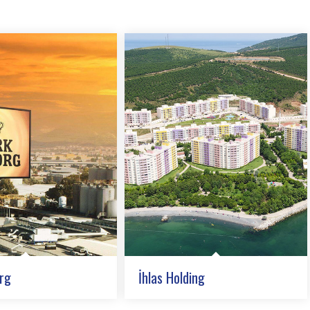
rg
İhlas Holding