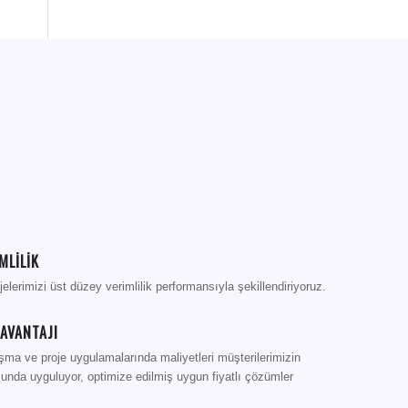
MLİLİK
lerimizi üst düzey verimlilik performansıyla şekillendiriyoruz.
AVANTAJI
şma ve proje uygulamalarında maliyetleri müşterilerimizin
sunda uyguluyor, optimize edilmiş uygun fiyatlı çözümler