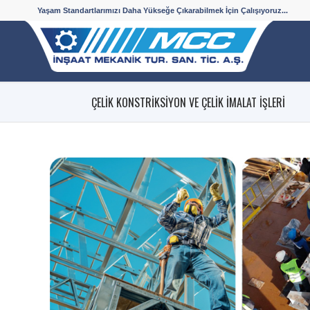
Yaşam Standartlarımızı Daha Yükseğe Çıkarabilmek İçin Çalışıyoruz...
ÇELİK KONSTRİKSİYON VE ÇELİK İMALAT İŞLERİ