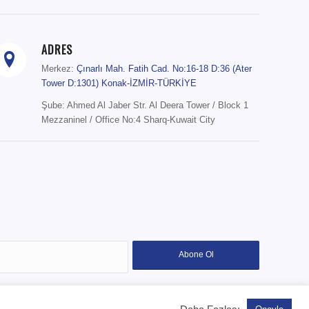
ADRES
Merkez:
Çınarlı Mah. Fatih Cad. No:16-18 D:36 (Ater
Tower D:1301) Konak-İZMİR-TÜRKİYE
Şube: Ahmed Al Jaber Str. Al Deera Tower / Block 1
Mezzaninel / Office No:4 Sharq-Kuwait City