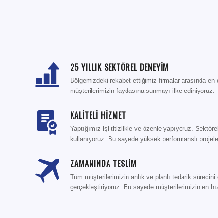
25 YILLIK SEKTÖREL DENEYİM
Bölgemizdeki rekabet ettiğimiz firmalar arasında en
müşterilerimizin faydasına sunmayı ilke ediniyoruz.
KALİTELİ HİZMET
Yaptığımız işi titizlikle ve özenle yapıyoruz. Sektör
kullanıyoruz. Bu sayede yüksek performanslı projele
ZAMANINDA TESLİM
Tüm müşterilerimizin anlık ve planlı tedarik sürecini 
gerçekleştiriyoruz. Bu sayede müşterilerimizin en hız