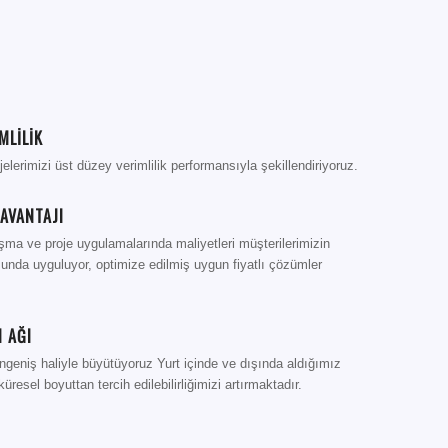
MLİLİK
lerimizi üst düzey verimlilik performansıyla şekillendiriyoruz.
AVANTAJI
şma ve proje uygulamalarında maliyetleri müşterilerimizin
sunda uyguluyor, optimize edilmiş uygun fiyatlı çözümler
 AĞI
ngeniş haliyle büyütüyoruz Yurt içinde ve dışında aldığımız
üresel boyuttan tercih edilebilirliğimizi artırmaktadır.