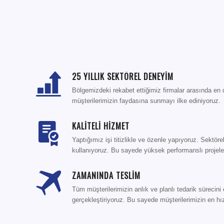
25 YILLIK SEKTÖREL DENEYİM
Bölgemizdeki rekabet ettiğimiz firmalar arasında en
müşterilerimizin faydasına sunmayı ilke ediniyoruz.
KALİTELİ HİZMET
Yaptığımız işi titizlikle ve özenle yapıyoruz. Sektör
kullanıyoruz. Bu sayede yüksek performanslı projele
ZAMANINDA TESLİM
Tüm müşterilerimizin anlık ve planlı tedarik sürecini 
gerçekleştiriyoruz. Bu sayede müşterilerimizin en hız