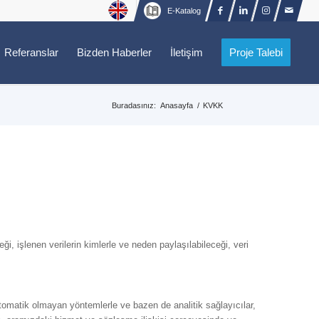
E-Katalog
Referanslar
Bizden Haberler
İletişim
Proje Talebi
Buradasınız:
Anasayfa
/
KVKK
eği, işlenen verilerin kimlerle ve neden paylaşılabileceği, veri
otomatik olmayan yöntemlerle ve bazen de analitik sağlayıcılar,