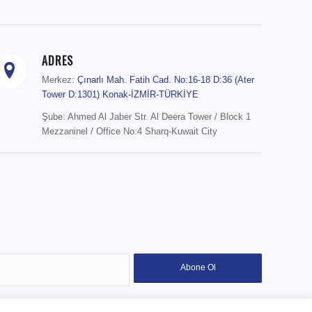
ADRES
Merkez:
Çınarlı Mah. Fatih Cad. No:16-18 D:36 (Ater
Tower D:1301) Konak-İZMİR-TÜRKİYE
Şube: Ahmed Al Jaber Str. Al Deera Tower / Block 1
Mezzaninel / Office No:4 Sharq-Kuwait City