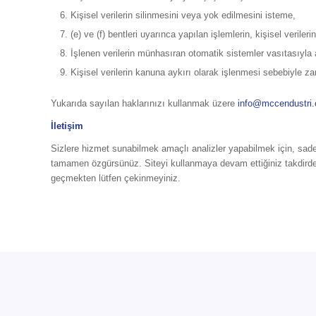
Kişisel verilerin silinmesini veya yok edilmesini isteme,
(e) ve (f) bentleri uyarınca yapılan işlemlerin, kişisel verileri
İşlenen verilerin münhasıran otomatik sistemler vasıtasıyla 
Kişisel verilerin kanuna aykırı olarak işlenmesi sebebiyle za
Yukarıda sayılan haklarınızı kullanmak üzere
info@mccendustri
İletişim
Sizlere hizmet sunabilmek amaçlı analizler yapabilmek için, sadece
tamamen özgürsünüz. Siteyi kullanmaya devam ettiğiniz takdirde k
geçmekten lütfen çekinmeyiniz.