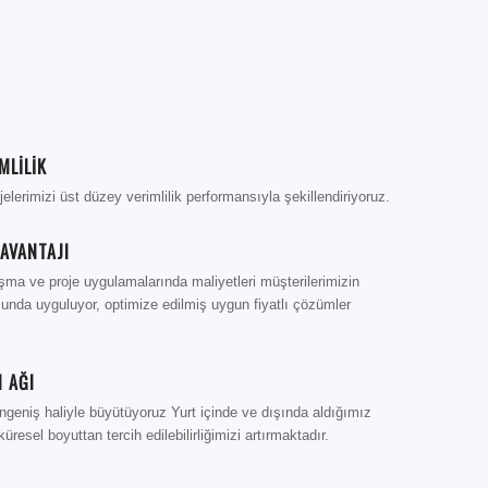
MLİLİK
lerimizi üst düzey verimlilik performansıyla şekillendiriyoruz.
AVANTAJI
şma ve proje uygulamalarında maliyetleri müşterilerimizin
sunda uyguluyor, optimize edilmiş uygun fiyatlı çözümler
 AĞI
ngeniş haliyle büyütüyoruz Yurt içinde ve dışında aldığımız
üresel boyuttan tercih edilebilirliğimizi artırmaktadır.