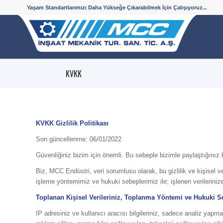
Yaşam Standartlarımızı Daha Yükseğe Çıkarabilmek İçin Çalışıyoruz...
KVKK
KVKK Gizlilik Politikası
Son güncellenme: 06/01/2022
Güvenliğiniz bizim için önemli. Bu sebeple bizimle paylaştığınız k
Biz, MCC Endüstri, veri sorumlusu olarak, bu gizlilik ve kişisel ver
işleme yöntemimiz ve hukuki sebeplerimiz ile; işlenen verileriniz
Toplanan Kişisel Verileriniz, Toplanma Yöntemi ve Hukuki S
IP adresiniz ve kullanıcı aracısı bilgileriniz, sadece analiz yap