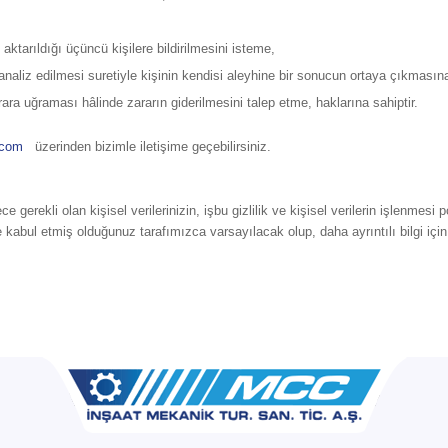
n aktarıldığı üçüncü kişilere bildirilmesini isteme,
analiz edilmesi suretiyle kişinin kendisi aleyhine bir sonucun ortaya çıkmasına
rara uğraması hâlinde zararın giderilmesini talep etme, haklarına sahiptir.
.com
üzerinden bizimle iletişime geçebilirsiniz.
 gerekli olan kişisel verilerinizin, işbu gizlilik ve kişisel verilerin işlenme
abul etmiş olduğunuz tarafımızca varsayılacak olup, daha ayrıntılı bilgi içi