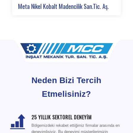
Meta Nikel Kobalt Madencilik San.Tic. Aş.
Neden Bizi Tercih
Etmelisiniz?
25 YILLIK SEKTÖREL DENEYİM
Bölgemizdeki rekabet ettiğimiz firmalar arasında en
deneyimlisiyiz. Bu deneyimi müşterilerimizin