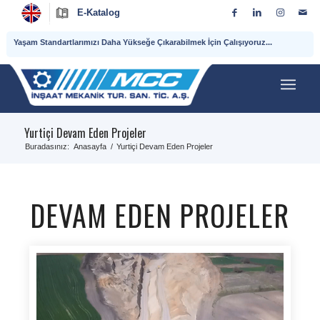
E-Katalog
Yaşam Standartlarımızı Daha Yükseğe Çıkarabilmek İçin Çalışıyoruz...
Yurtiçi Devam Eden Projeler
Buradasınız:
Anasayfa
/
Yurtiçi Devam Eden Projeler
DEVAM EDEN PROJELER