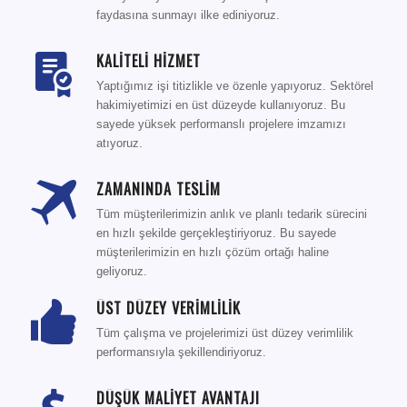
faydasına sunmayı ilke ediniyoruz.
KALİTELİ HİZMET
Yaptığımız işi titizlikle ve özenle yapıyoruz. Sektörel
hakimiyetimizi en üst düzeyde kullanıyoruz. Bu
sayede yüksek performanslı projelere imzamızı
atıyoruz.
ZAMANINDA TESLİM
Tüm müşterilerimizin anlık ve planlı tedarik sürecini
en hızlı şekilde gerçekleştiriyoruz. Bu sayede
müşterilerimizin en hızlı çözüm ortağı haline
geliyoruz.
ÜST DÜZEY VERİMLİLİK
Tüm çalışma ve projelerimizi üst düzey verimlilik
performansıyla şekillendiriyoruz.
DÜŞÜK MALİYET AVANTAJI