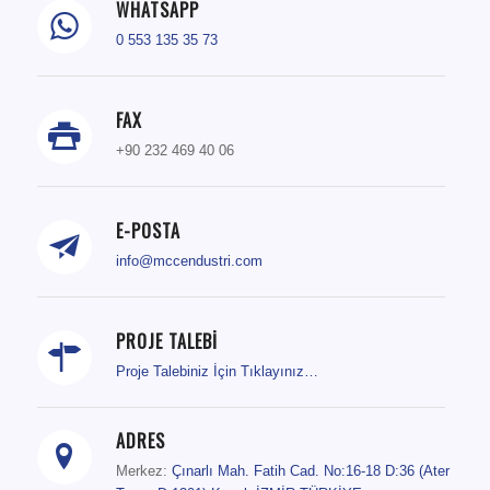
WHATSAPP
0 553 135 35 73
FAX
+90 232 469 40 06
E-POSTA
info@mccendustri.com
PROJE TALEBİ
Proje Talebiniz İçin Tıklayınız…
ADRES
Merkez:
Çınarlı Mah. Fatih Cad. No:16-18 D:36 (Ater