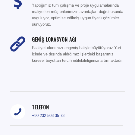
Yaptığımız tüm çalışma ve proje uygulamalarında
maliyetleri müşterilerimizin avantajları doğrultusunda
uyguluyor, optimize edilmiş uygun fiyatlı çözümler
sunuyoruz.
GENİŞ LOKASYON AĞI
Faaliyet alanımızı engeniş haliyle büyütüyoruz Yurt
içinde ve dışında aldığımız işlerdeki başarımız
küresel boyuttan tercih edilebilirliğimizi artırmaktadır.
TELEFON
+90 232 503 35 73