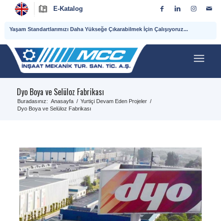
E-Katalog
Yaşam Standartlarımızı Daha Yükseğe Çıkarabilmek İçin Çalışıyoruz...
Dyo Boya ve Selüloz Fabrikası
Buradasınız:
Anasayfa
/
Yurtiçi Devam Eden Projeler
/
Dyo Boya ve Selüloz Fabrikası