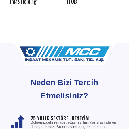
İhlas Holding
İTOB
Neden Bizi Tercih
Etmelisiniz?
25 YILLIK SEKTÖREL DENEYİM
Bölgemizdeki rekabet ettiğimiz firmalar arasında en
deneyimlisiyiz. Bu deneyimi müşterilerimizin