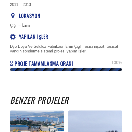
2011 – 2013
LOKASYON
Çiğli – İzmir
YAPILAN İŞLER
Dyo Boya Ve Selülöz Fabrikası İzmir Çiğli Tesisi inşaat, tesisat
yangın söndürme sistemi projesi yapım işleri.
PROJE TAMAMLANMA ORANI
100
%
BENZER PROJELER