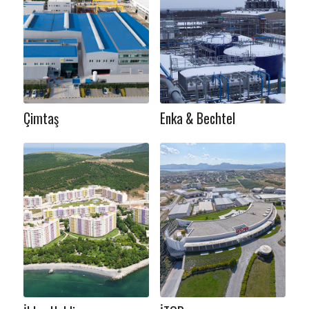
Çimtaş
Enka & Bechtel